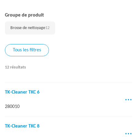
Groupe de produit
Brosse de nettoyage
12
Tous les filtres
12 résultats
TK-Cleaner TKC 6
280010
TK-Cleaner TKC 8