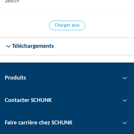
280019
Charger plus
Téléchargements
Produits
Technologie de préhension
Contacter SCHUNK
Technologie d'automatisation
Technologie de serrage d'outil
Interlocuteur
Faire carrière chez SCHUNK
Technologie de serrage de pièce
Sites