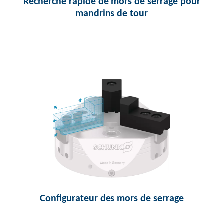
Recherche rapide de mors de serrage pour
mandrins de tour
Configurateur des mors de serrage