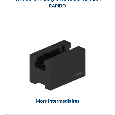
Système de changement rapide de mors
RAPIDO
Mors intermédiaires