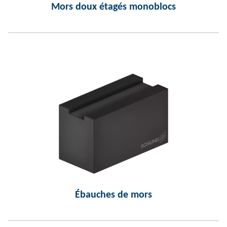
Mors doux étagés monoblocs
Ébauches de mors