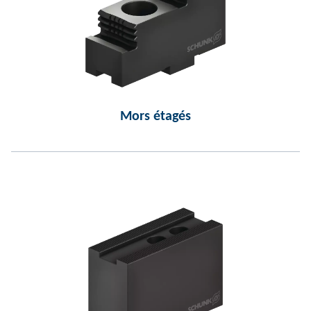
Mors étagés