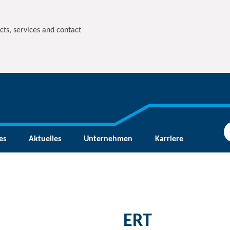
cts, services and contact
es
Aktuelles
Unternehmen
Karriere
ERT