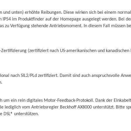
n und unten) erhöhte Reibungen. Diese wirken sich bei einem normal
tion IP54 im Produktfinder auf der Homepage ausgelegt werden. Bei
as zu Verfügung stehende Antriebsmoment. In diesem Fall müssen bei
-Zertifizierung (zertifiziert nach US-amerikanischen und kanadischen
tional nach SIL2/PLd zertifiziert. Damit sind auch anspruchsvolle 
n.
h um ein rein digitales Motor-Feedback-Protokoll. Dank der Einkabelt
le lediglich vom Antriebsregler Beckhoff AX8000 unterstützt. Bitte sp
ce DSL® unterstützen.