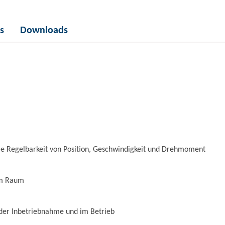
s
Downloads
ie Regelbarkeit von Position, Geschwindigkeit und Drehmoment
em Raum
der Inbetriebnahme und im Betrieb