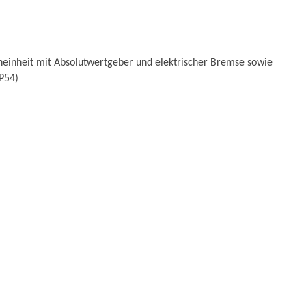
eheinheit mit Absolutwertgeber und elektrischer Bremse sowie
IP54)