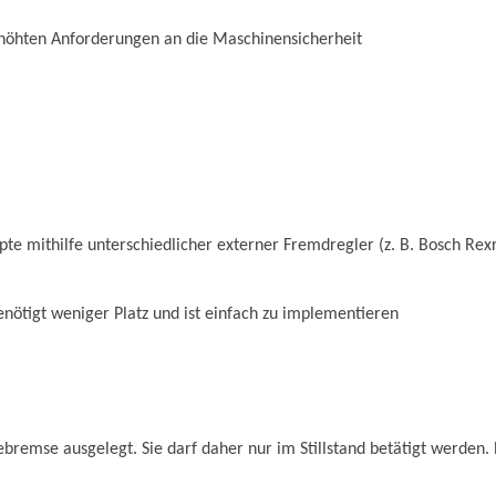
rhöhten Anforderungen an die Maschinensicherheit
te mithilfe unterschiedlicher externer Fremdregler (z. B. Bosch Re
nötigt weniger Platz und ist einfach zu implementieren
bremse ausgelegt. Sie darf daher nur im Stillstand betätigt werden.