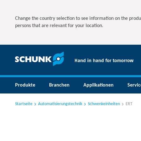
Change the country selection to see information on the produ
persons that are relevant for your location.
Produkte
Branchen
Applikationen
Servic
Startseite
Automatisierungstechnik
Schwenkeinheiten
ERT