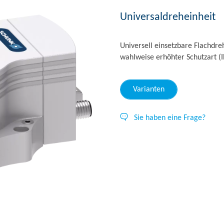
Universaldreheinheit
Universell einsetzbare Flachdr
wahlweise erhöhter Schutzart (
Varianten
Sie haben eine Frage?