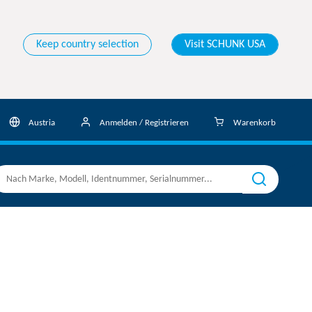
Keep country selection
Visit SCHUNK USA
Austria
Anmelden / Registrieren
Warenkorb