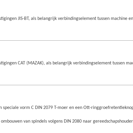
stigingen JIS-BT, als belangrijk verbindingselement tussen machine e
estigingen CAT (MAZAK), als belangrijk verbindingselement tussen m
 speciale vorm C DIN 2079 T-moer en een Ott-ringgroefretentiekno
 ombouwen van spindels volgens DIN 2080 naar gereedschapshouder