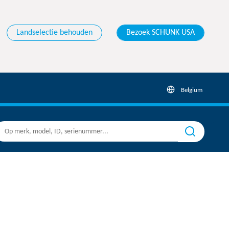
Landselectie behouden
Bezoek SCHUNK USA
Belgium