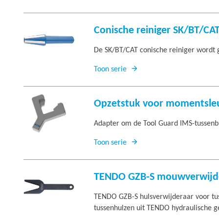
Conische reiniger SK/BT/CA
De SK/BT/CAT conische reiniger wordt g
Toon serie
Opzetstuk voor momentsle
Adapter om de Tool Guard IMS-tussenbu
Toon serie
TENDO GZB-S mouwverwijd
TENDO GZB-S hulsverwijderaar voor tus
tussenhulzen uit TENDO hydraulische 