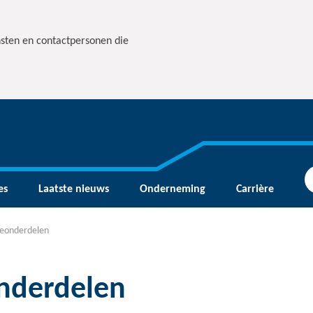
nsten en contactpersonen die
es
Laatste nieuws
Onderneming
Carrière
veonderdelen
nderdelen