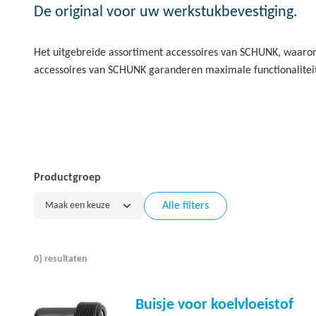
De original voor uw werkstukbevestiging.
Het uitgebreide assortiment accessoires van SCHUNK, waaron
accessoires van SCHUNK garanderen maximale functionalitei
Productgroep
Maak een keuze
Alle filters
0} resultaten
Buisje voor koelvloeistof