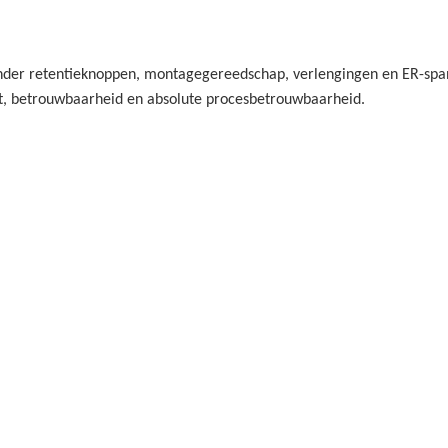
der retentieknoppen, montagegereedschap, verlengingen en ER-spank
t, betrouwbaarheid en absolute procesbetrouwbaarheid.