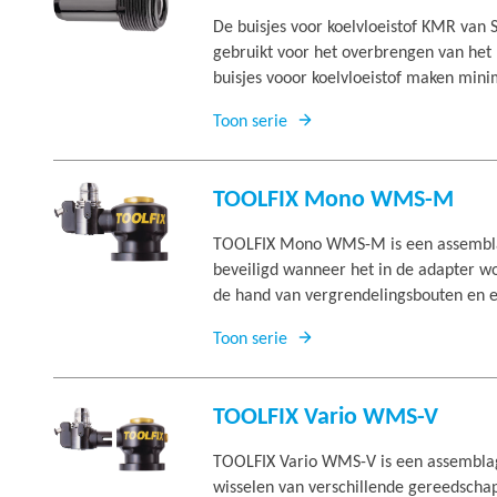
De buisjes voor koelvloeistof KMR va
gebruikt voor het overbrengen van het
buisjes vooor koelvloeistof maken mini
Toon serie
TOOLFIX Mono WMS-M
TOOLFIX Mono WMS-M is een assemblag
beveiligd wanneer het in de adapter wo
de hand van vergrendelingsbouten en e
Toon serie
TOOLFIX Vario WMS-V
TOOLFIX Vario WMS-V is een assemblage
wisselen van verschillende gereedscha