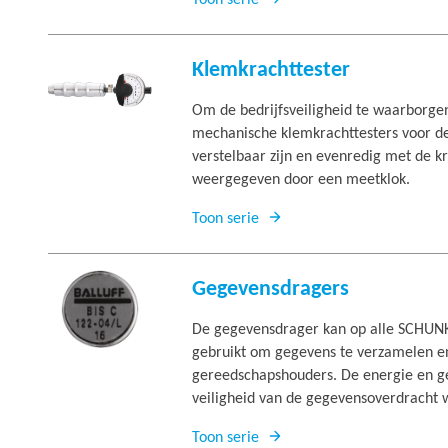
Toon serie
Klemkrachttester
Om de bedrijfsveiligheid te waarborge
mechanische klemkrachttesters voor de 
verstelbaar zijn en evenredig met de k
weergegeven door een meetklok.
Toon serie
Gegevensdragers
De gegevensdrager kan op alle SCHUNK
gebruikt om gegevens te verzamelen en 
gereedschapshouders. De energie en ge
veiligheid van de gegevensoverdracht w
Toon serie