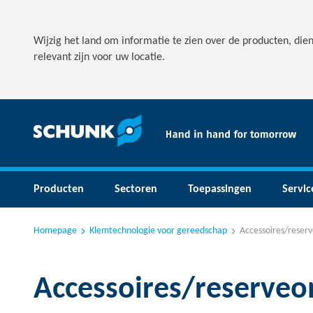
Wijzig het land om informatie te zien over de producten, die
relevant zijn voor uw locatie.
Producten
Sectoren
Toepassingen
Servic
Homepage
Klemtechnologie voor gereedschap
Accessoires/reser
Accessoires/reserveo