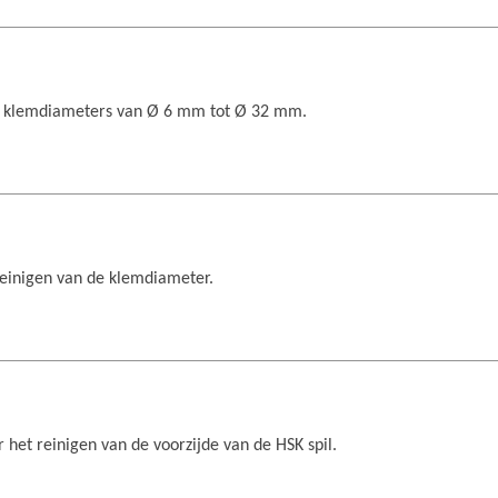
an klemdiameters van Ø 6 mm tot Ø 32 mm.
reinigen van de klemdiameter.
 het reinigen van de voorzijde van de HSK spil.