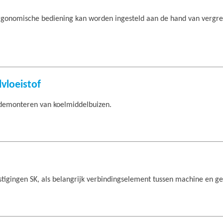
 ergonomische bediening kan worden ingesteld aan de hand van vergr
lvloeistof
demonteren van koelmiddelbuizen.
stigingen SK, als belangrijk verbindingselement tussen machine en g