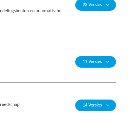
23 Versies
endelingsbouten en automatische
11 Versies
ereedschap.
14 Versies