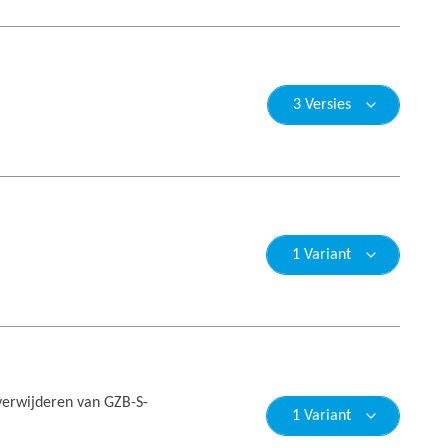
3 Versies
1 Variant
verwijderen van GZB-S-
1 Variant