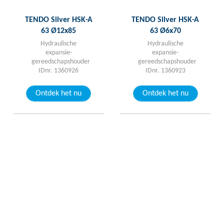
TENDO Silver HSK-A
TENDO Silver HSK-A
63 Ø12x85
63 Ø6x70
Hydraulische
Hydraulische
expansie-
expansie-
gereedschapshouder
gereedschapshouder
IDnr. 1360926
IDnr. 1360923
Ontdek het nu
Ontdek het nu