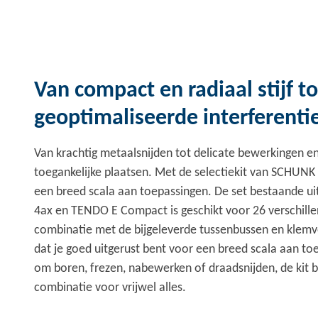
Van compact en radiaal stijf to
geoptimaliseerde interferent
Van krachtig metaalsnijden tot delicate bewerkingen e
toegankelijke plaatsen. Met de selectiekit van SCHUNK 
een breed scala aan toepassingen. De set bestaande ui
4ax en TENDO E Compact is geschikt voor 26 verschille
combinatie met de bijgeleverde tussenbussen en klemv
dat je goed uitgerust bent voor een breed scala aan to
om boren, frezen, nabewerken of draadsnijden, de kit b
combinatie voor vrijwel alles.