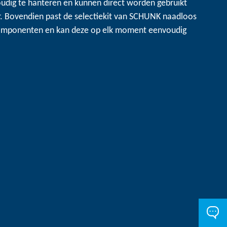
udig te hanteren en kunnen direct worden gebruikt
. Bovendien past de selectiekit van SCHUNK naadloos
omponenten en kan deze op elk moment eenvoudig