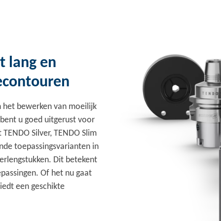
t lang en
iecontouren
n het bewerken van moeilijk
bent u goed uitgerust voor
t TENDO Silver, TENDO Slim
nde toepassingsvarianten in
erlengstukken. Dit betekent
epassingen. Of het nu gaat
iedt een geschikte