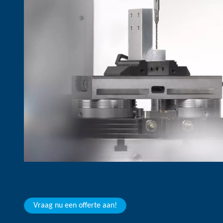
Vraag nu een offerte aan!