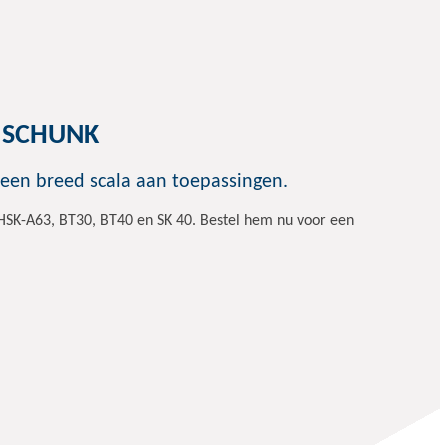
an SCHUNK
 een breed scala aan toepassingen.
 HSK-A63, BT30, BT40 en SK 40. Bestel hem nu voor een