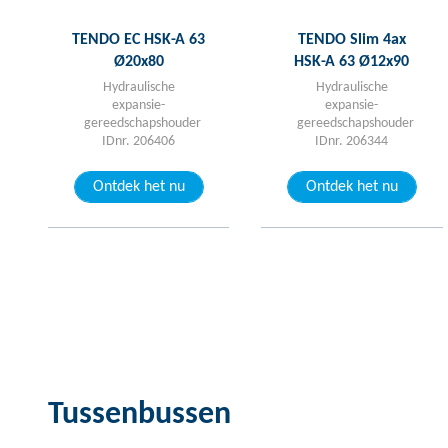
TENDO EC HSK-A 63
TENDO Slim 4ax
Ø20x80
HSK-A 63 Ø12x90
Hydraulische
Hydraulische
expansie-
expansie-
gereedschapshouder
gereedschapshouder
IDnr. 206406
IDnr. 206344
Ontdek het nu
Ontdek het nu
Tussenbussen