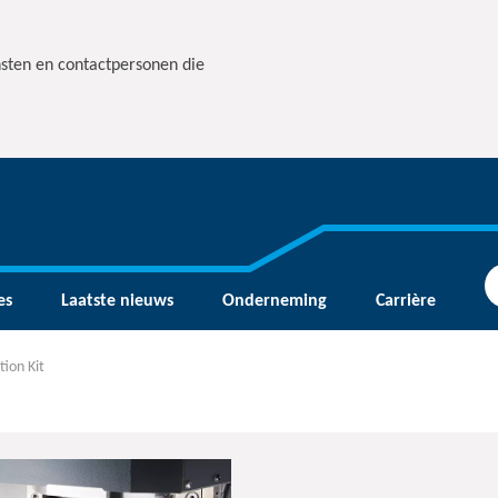
nsten en contactpersonen die
es
Laatste nieuws
Onderneming
Carrière
tion Kit