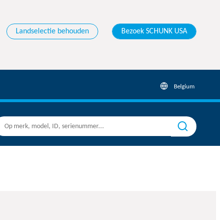
Landselectie behouden
Bezoek SCHUNK USA
Belgium