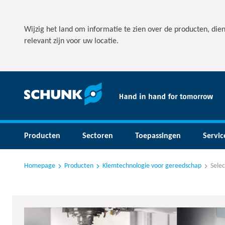
Wijzig het land om informatie te zien over de producten, die
relevant zijn voor uw locatie.
Producten
Sectoren
Toepassingen
Servic
Homepage
Producten
Klemtechnologie voor gereedschap
Selec