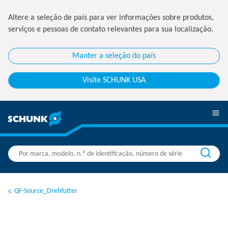
Altere a seleção de país para ver informações sobre produtos,
serviços e pessoas de contato relevantes para sua localização.
Manter a seleção do país
Visite SCHUNK USA
QF-Source_Drehfutter