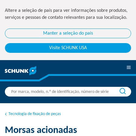
Altere a seleção de país para ver informações sobre produtos,
serviços e pessoas de contato relevantes para sua localização.
Manter a seleção do país
Visite SCHUNK USA
Tecnologia de fixação de peças
Morsas acionadas