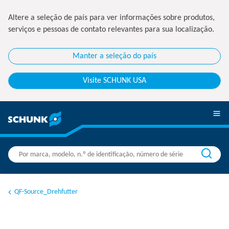
Altere a seleção de país para ver informações sobre produtos,
serviços e pessoas de contato relevantes para sua localização.
Manter a seleção do país
Visite SCHUNK USA
QF-Source_Drehfutter