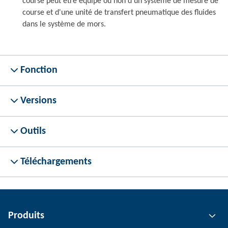
course peut être équipé ou non d'un système de mesure de
course et d'une unité de transfert pneumatique des fluides
dans le système de mors.
Fonction
Versions
Outils
Téléchargements
Produits