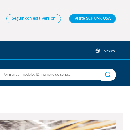
Seguir con esta versión
Visite SCHUNK USA
Mexico