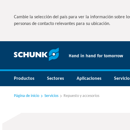
Cambie la selección del país para ver la información sobre los
personas de contacto relevantes para su ubicación.
Productos
Sectores
Aplicaciones
Servicio
Página de inicio
Servicios
Repuesto y accesorios