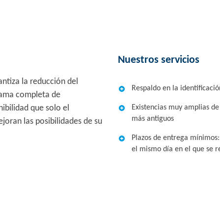
Nuestros servicios
ntiza la reducción del
Respaldo en la identificac
gama completa de
ibilidad que solo el
Existencias muy amplias de
más antiguos
joran las posibilidades de su
Plazos de entrega mínimos:
el mismo día en el que se r