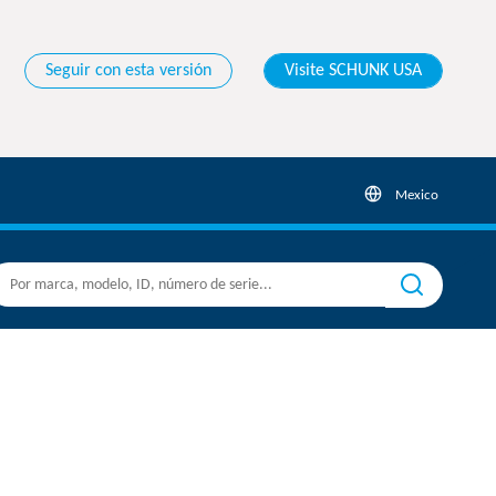
Seguir con esta versión
Visite SCHUNK USA
Mexico