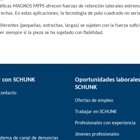
gnéticas MAGNOS MFPS ofrecen fuerzas de retención laterales extre
rechas. En estas aplicaciones, la tecnología de polo cuadrado no serí
iferentes (pequeñas, estrechas, largas) se sujeten con la fuerza sufi
r siempre si la pieza se ha sujetado con fiabilidad.
r con SCHUNK
Oportunidades laborales
SCHUNK
contacto
Ofertas de empleo
Trabajar en SCHUNK
Profesionales con experiencia
Jóvenes profesionales
stema de canal de denuncias