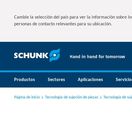
Cambie la selección del país para ver la información sobre los
personas de contacto relevantes para su ubicación.
Productos
Sectores
Aplicaciones
Servicio
Página de inicio
Tecnología de sujeción de piezas
Tecnología de su