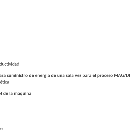
ductividad
ara suministro de energía de una sola vez para el proceso MAG
ética
ol de la máquina
as