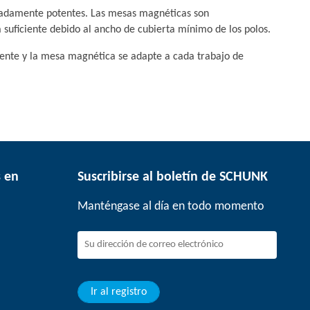
madamente potentes. Las mesas magnéticas son
a suficiente debido al ancho de cubierta mínimo de los polos.
ciente y la mesa magnética se adapte a cada trabajo de
 en
Suscribirse al boletín de SCHUNK
Manténgase al día en todo momento
Ir al registro