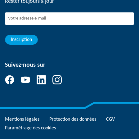
Rester toujours à jour
Travailler chez SCHUNK
Rejoindre SCHUNK
Evolution et carrière
Vos avantages
Inscription
Suivez-nous sur
Mentions légales
Protection des données
CGV
Paramétrage des cookies