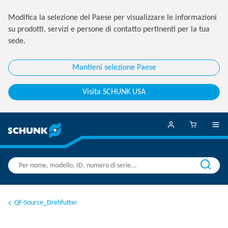
Modifica la selezione del Paese per visualizzare le informazioni
su prodotti, servizi e persone di contatto pertinenti per la tua
sede.
Mantieni selezione Paese
Visita SCHUNK USA
QF-Source_Drehfutter