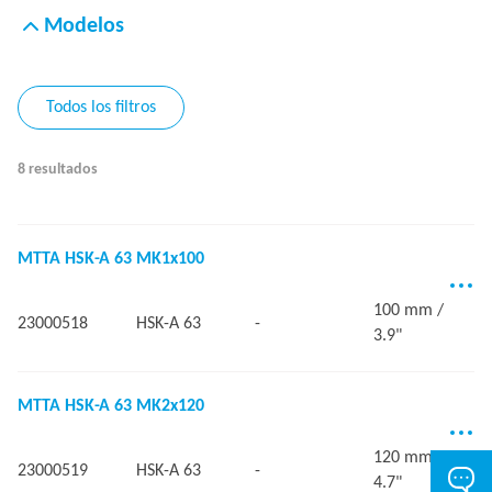
Modelos
Todos los filtros
8 resultados
MTTA HSK-A 63 MK1x100
100 mm /
23000518
HSK-A 63
-
3.9"
MTTA HSK-A 63 MK2x120
120 mm /
23000519
HSK-A 63
-
4.7"