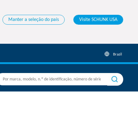
Manter a seleção do país
Visite SCHUNK USA
Brazil