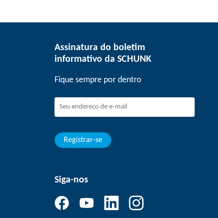
Assinatura do boletim
informativo da SCHUNK
Fique sempre por dentro
Registrar-se
Siga-nos