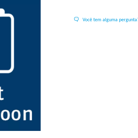
Você tem alguma pergunta