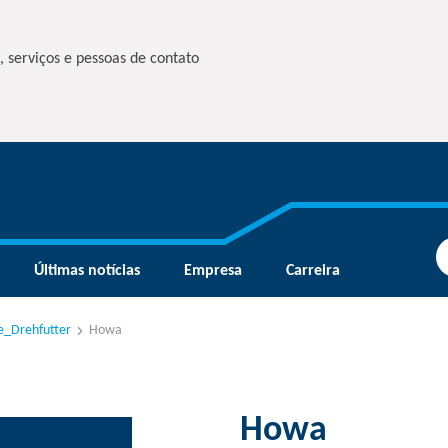
, serviços e pessoas de contato
Últimas notícias
Empresa
Carreira
e_Drehfutter
Howa
Howa