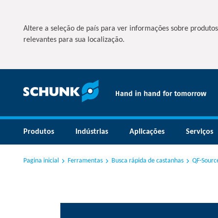
Altere a seleção de país para ver informações sobre produtos
relevantes para sua localização.
Produtos
Indústrias
Aplicações
Serviços
Pagina inicial
Ferramentas
Busca rápida de castanhas
QF-Sourc