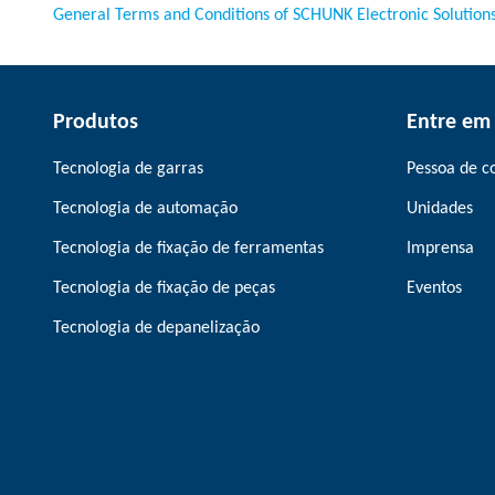
General Terms and Conditions of SCHUNK Electronic Solution
Produtos
Entre em
Tecnologia de garras
Pessoa de c
Tecnologia de automação
Unidades
Tecnologia de fixação de ferramentas
Imprensa
Tecnologia de fixação de peças
Eventos
Tecnologia de depanelização