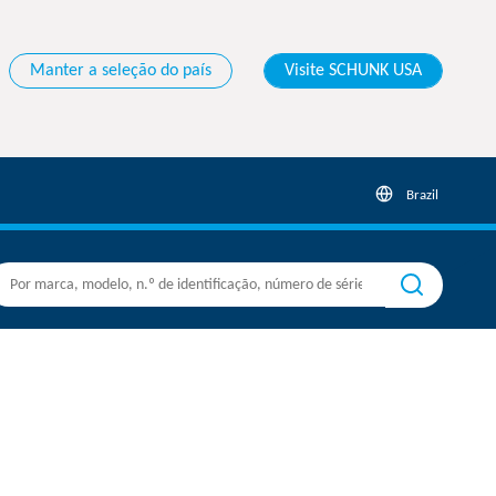
Manter a seleção do país
Visite SCHUNK USA
Brazil