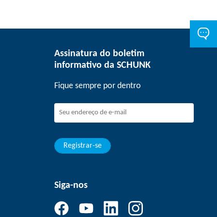
Assinatura do boletim
informativo da SCHUNK
Fique sempre por dentro
Registrar-se
Siga-nos