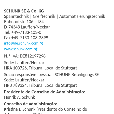
SCHUNK SE & Co. KG
Spanntechnik | Greiftechnik | Automatisierungstechnik
Bahnhofstr. 106 - 134
D-74348 Lauffen/Neckar
Tel. +49-7133-103-0
Fax +49-7133-103-2399
info@de.schunk.com
www.schunk.com
N.º IVA: DE812197298
Sede: Lauffen/Neckar
HRA 103726, Tribunal Local de Stuttgart
Sócio responsável pessoal: SCHUNK Beteiligungs SE
Sede: Lauffen/Neckar
HRB 789324, Tribunal Local de Stuttgart
Presidente do Conselho de Administração:
Henrik A. Schunk
Conselho de administração:
Kristina I. Schunk (Presidente do Conselho de