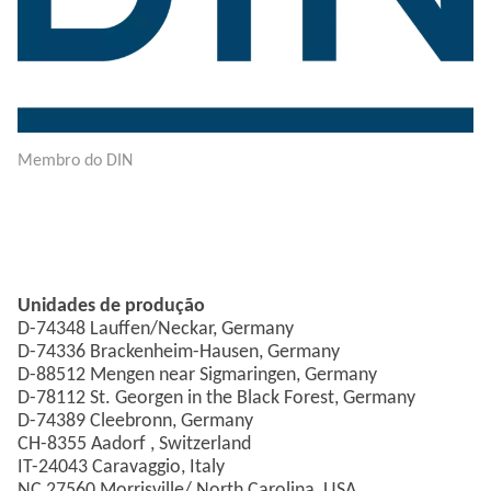
Membro do DIN
Unidades de produção
D-74348 Lauffen/Neckar, Germany
D-74336 Brackenheim-Hausen, Germany
D-88512 Mengen near Sigmaringen, Germany
D-78112 St. Georgen in the Black Forest, Germany
D-74389 Cleebronn, Germany
CH-8355 Aadorf , Switzerland
IT-24043 Caravaggio, Italy
NC 27560 Morrisville/ North Carolina, USA