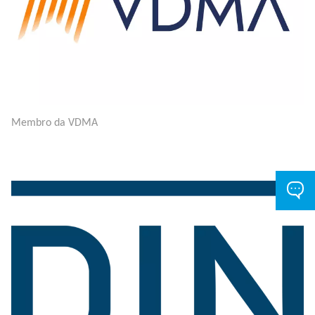
Membro da VDMA