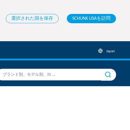
選択された国を保存
SCHUNK USAを訪問
Japan