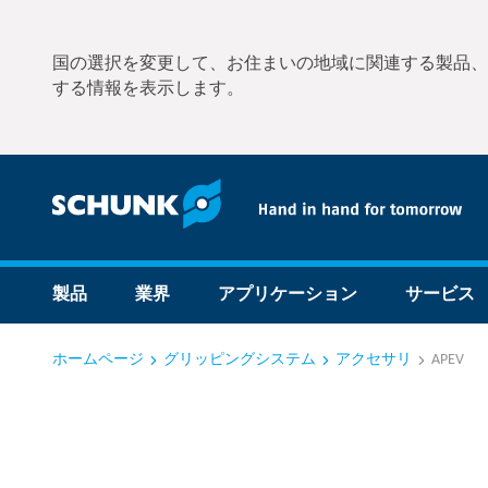
国の選択を変更して、お住まいの地域に関連する製品、
する情報を表示します。
製品
業界
アプリケーション
サービス
ホームページ
グリッピングシステム
アクセサリ
APEV