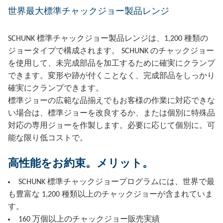
世界最大標準チャックジョー製品レンジ
SCHUNK 標準チャックジョー製品レンジは、1,200 種類の
ジョータイプで構成されます。 SCHUNK のチャックジョー
を使用して、未完成部品を加工するために確実にクランプ
できます。変形や跡が付くことなく、完成部品をしっかり
確実にクランプできます。
標準ジョーの広範な品揃えでもお客様の作業に対応できな
い場合は、標準ジョーを改良するか、または個別に特殊品
対応の専用ジョーを作製します。必要に応じて個別に。可
能な限り低コストで。
高性能をお約束。メリット。
SCHUNK 標準チャックジョープログラムには、世界で最
も豊富な 1,200 種類以上のチャックジョーが含まれていま
す。
160 万個以上のチャックジョー販売実績