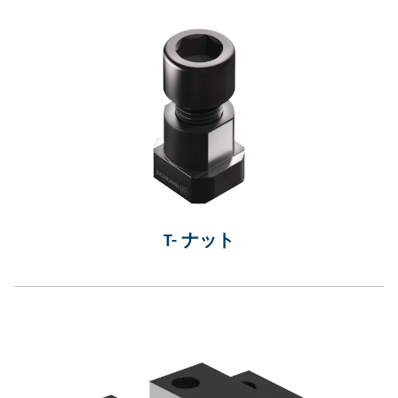
T- ナット