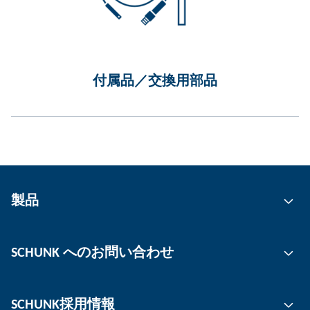
付属品／交換用部品
製品
グリッピング技術
SCHUNK へのお問い合わせ
自動化技術
ツールクランピングテクノロジー
お問い合わせ先
SCHUNK採用情報
ワーククランピングテクノロジー