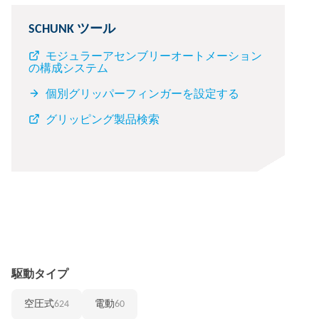
SCHUNK ツール
モジュラーアセンブリーオートメーション
の構成システム
個別グリッパーフィンガーを設定する
グリッピング製品検索
駆動タイプ
空圧式
624
電動
60