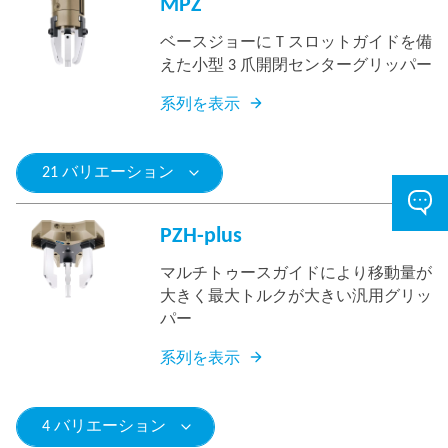
MPZ
ベースジョーに T スロットガイドを備
えた小型 3 爪開閉センターグリッパー
系列を表示
21 バリエーション
PZH-plus
マルチトゥースガイドにより移動量が
大きく最大トルクが大きい汎用グリッ
パー
系列を表示
4 バリエーション