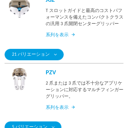
JGZ
T スロットガイドと最高のコストパフ
ォーマンスを備えたコンパクトクラス
の汎用 3 爪開閉センターグリッパー
系列を表示
21 バリエーション
PZV
2 爪または 3 爪では不十分なアプリケ
ーションに対応するマルチフィンガー
グリッパー。
系列を表示
5 バリエーション