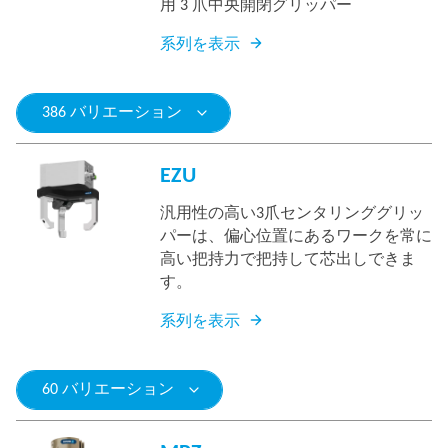
用 3 爪中央開閉グリッパー
系列を表示
386 バリエーション
EZU
汎用性の高い3爪センタリンググリッ
パーは、偏心位置にあるワークを常に
高い把持力で把持して芯出しできま
す。
系列を表示
60 バリエーション