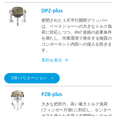
DPZ-plus
密閉された 3 爪平行開閉グリッパー
は、ベースジョーへの大きなトルク負
荷に対応しつつ、IP67 規格の必要条件
を満たし、作業環境で発生する物質の
コンポーネント内部への侵入を防ぎま
す。
系列を表示
138 バリエーション
PZB-plus
大きな把持力、高い最大トルク負荷
(フィンガー片側) に対応し、センター