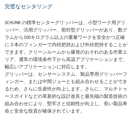
完璧なセンタリング
SCHUNK の標準センターグリッパーは、小型ワーク用グリ
ッパー、汎用グリッパー、密封型グリッパーがあり、数グ
ラムから100キログラム以上の重量ワークを安全かつ正確
に３本のフィンガーで内径把持および外径把持することが
できます。クリーンルームから爆発のおそれのある作業エ
リア、通常の環境条件下から高温アプリケーションまで、
幅広いアプリケーションに対応します。
グリッパーは、センサーシステム、製品専用グリッパーフ
ィンガー、または中間ジョーとも組み合わせることができ
るため、さらに生産性が向上します。さらに、マルチトゥ
ースガイドなどの革新的な設計改良と最先端の製造技術の
組み合わせにより、堅牢さと信頼性が向上し、長い製品寿
命と安全な投資が確保されています。