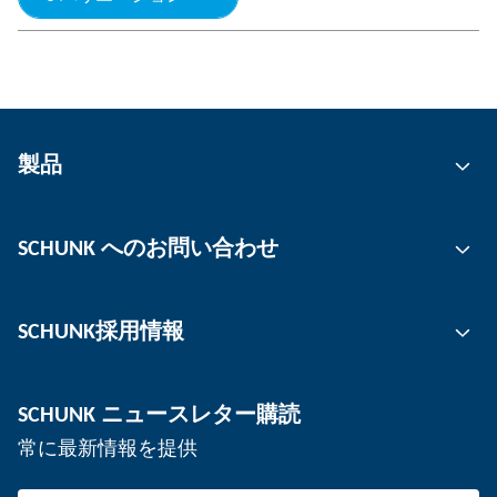
製品
グリッピング技術
SCHUNK へのお問い合わせ
自動化技術
ツールクランピングテクノロジー
お問い合わせ先
SCHUNK採用情報
ワーククランピングテクノロジー
拠点
デパネリング技術
プレス
採用
SCHUNK ニュースレター購読
イベント
キャリアの場としてのSCHUNK
常に最新情報を提供
SCHUNKで働く