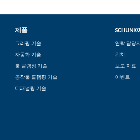
제품
SCHUN
그리핑 기술
연락 담당
자동화 기술
위치
툴 클램핑 기술
보도 자료
공작물 클램핑 기술
이벤트
디패널링 기술