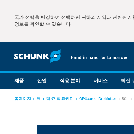
국가 선택을 변경하여 선택하면 귀하의 지역과 관련된 제품
정보를 확인할 수 있습니다.
제품
산업
적용 분야
서비스
최신 
홈페이지
툴
척 죠 퀵 파인더
QF-Source_Drehfutter
Röhm