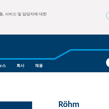
, 서비스 및 담당자에 대한
뉴스
회사
채용
Röhm