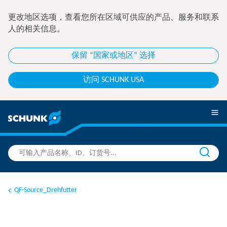
更改地区选项，查看您所在区域可供应的产品、服务和联系
人的相关信息。
保留 “国家或地区” 选择
访问 SCHUNK USA
QF-Source_Drehfutter