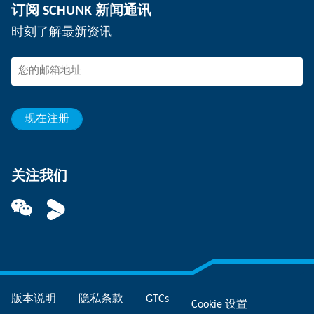
订阅 SCHUNK 新闻通讯
活动
在 SCHUNK 工作
时刻了解最新资讯
SCHUNK – 检举系统
专业人士
年轻的专业人员
学生
见习生
现在注册
关注我们
版本说明
隐私条款
GTCs
Cookie 设置