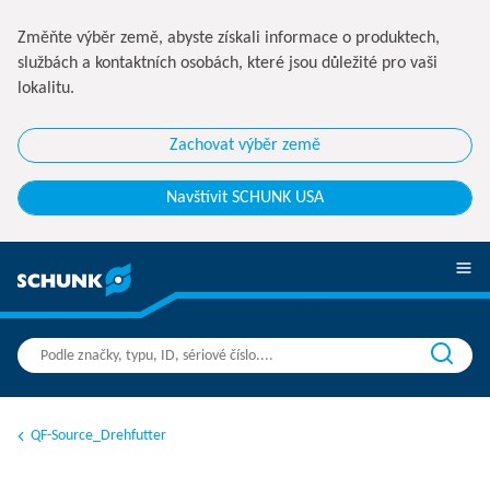
Změňte výběr země, abyste získali informace o produktech,
službách a kontaktních osobách, které jsou důležité pro vaši
lokalitu.
Zachovat výběr země
Navštívit SCHUNK USA
QF-Source_Drehfutter