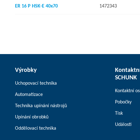
ER 16 P HSK-E 40x70
1472343
Výrobky
Kontaktní
SCHUNK
Uchopovací technika
Kontaktní o
Automatizace
Pobočky
Technika upínání nástrojů
Tisk
Upínání obrobků
Události
Oddělovací technika