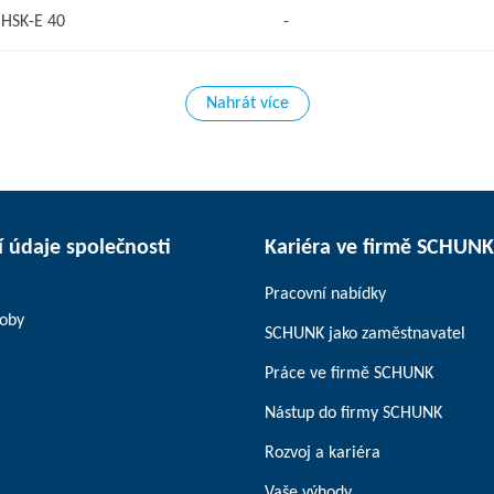
HSK-E 40
-
Nahrát více
 údaje společnosti
Kariéra ve firmě SCHUNK
Pracovní nabídky
soby
SCHUNK jako zaměstnavatel
Práce ve firmě SCHUNK
Nástup do firmy SCHUNK
Rozvoj a kariéra
Vaše výhody