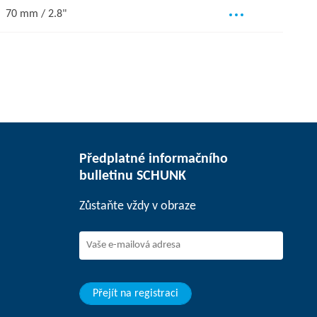
70 mm / 2.8"
Předplatné informačního
bulletinu SCHUNK
Zůstaňte vždy v obraze
Přejít na registraci