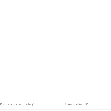
Rozhraní upínače nástrojů
Upínací průměr D1