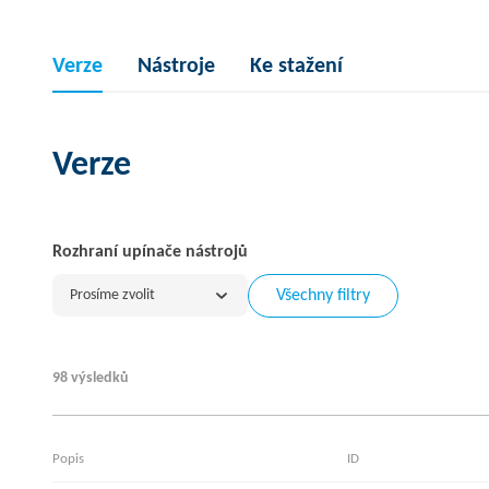
Verze
Nástroje
Ke stažení
Verze
Rozhraní upínače nástrojů
Prosíme zvolit
Všechny filtry
98 výsledků
Popis
ID