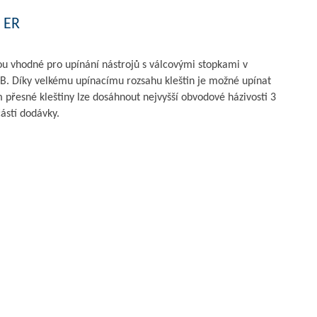
a ER
ou vhodné pro upínání nástrojů s válcovými stopkami v
-B. Díky velkému upínacímu rozsahu kleštin je možné upínat
 přesné kleštiny lze dosáhnout nejvyšší obvodové házivosti 3
ástí dodávky.