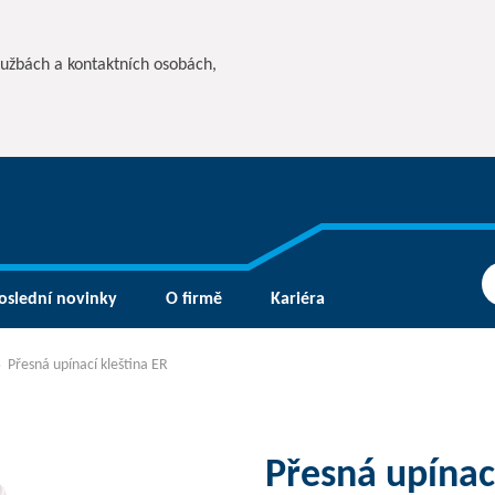
lužbách a kontaktních osobách,
oslední novinky
O firmě
Kariéra
Přesná upínací kleština ER
Přesná upínac