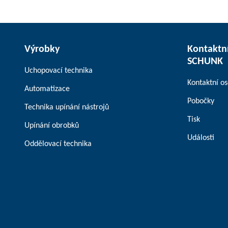
Výrobky
Kontaktní
SCHUNK
Uchopovací technika
Kontaktní o
Automatizace
Pobočky
Technika upínání nástrojů
Tisk
Upínání obrobků
Události
Oddělovací technika