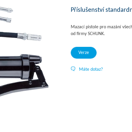
Příslušenství standardn
Mazací pistole pro mazání všech 
od firmy SCHUNK.
Verze
Máte dotaz?