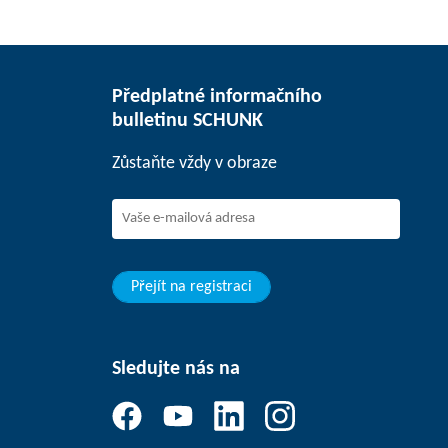
Předplatné informačního
bulletinu SCHUNK
Zůstaňte vždy v obraze
Přejít na registraci
Sledujte nás na