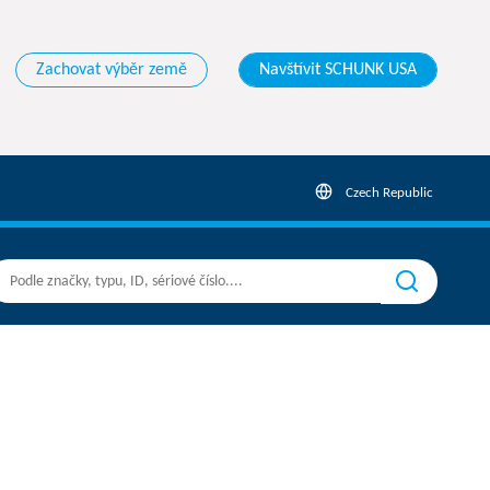
Zachovat výběr země
Navštívit SCHUNK USA
Czech Republic