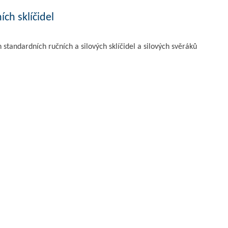
ích sklíčidel
standardních ručních a silových sklíčidel a silových svěráků