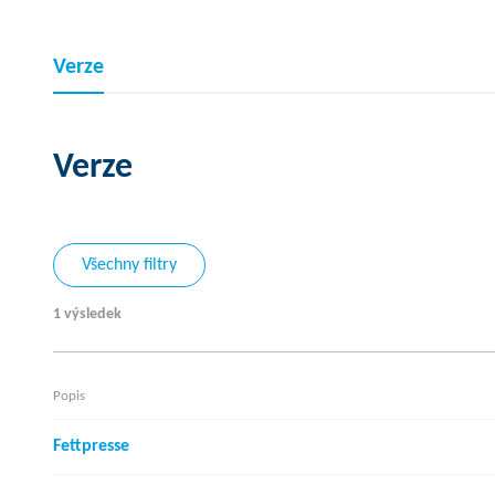
Verze
Verze
Všechny filtry
1 výsledek
Popis
Fettpresse