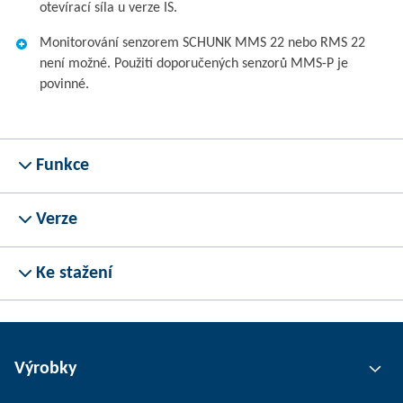
otevírací síla u verze IS.
Monitorování senzorem SCHUNK MMS 22 nebo RMS 22
není možné. Použití doporučených senzorů MMS-P je
povinné.
Funkce
Verze
Ke stažení
Výrobky