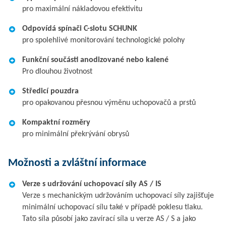
pro maximální nákladovou efektivitu
Odpovídá spínači C-slotu SCHUNK
pro spolehlivé monitorování technologické polohy
Funkční součásti anodizované nebo kalené
Pro dlouhou životnost
Středicí pouzdra
pro opakovanou přesnou výměnu uchopovačů a prstů
Kompaktní rozměry
pro minimální překrývání obrysů
Možnosti a zvláštní informace
Verze s udržování uchopovací síly AS / IS
Verze s mechanickým udržováním uchopovací síly zajišťuje
minimální uchopovací sílu také v případě poklesu tlaku.
Tato síla působí jako zavírací síla u verze AS / S a jako