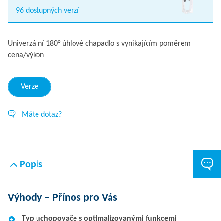
96 dostupných verzí
Univerzální 180° úhlové chapadlo s vynikajícím poměrem
cena/výkon
Verze
Máte dotaz?
Popis
Výhody – Přínos pro Vás
Typ uchopovače s optimalizovanými funkcemi