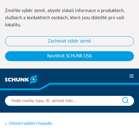
Změňte výběr země, abyste získali informace o produktech,
službách a kontaktních osobách, které jsou důležité pro vaši
lokalitu.
Zachovat výběr země
Navštívit SCHUNK USA
Úhlové/radiální chapadlo