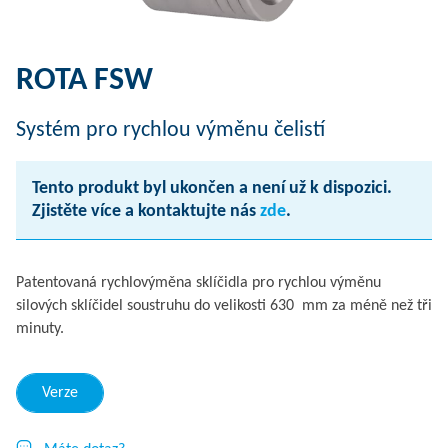
ROTA FSW
Systém pro rychlou výměnu čelistí
Tento produkt byl ukončen a není už k dispozici.
Zjistěte více a kontaktujte nás
zde
.
Patentovaná rychlovýměna sklíčidla pro rychlou výměnu
silových sklíčidel soustruhu do velikosti 630 mm za méně než tři
minuty.
Verze