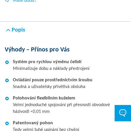
Máte dotaz?
Popis
Výhody – Přínos pro Vás
Systém pro rychlou výměnu čelistí
Minimalizuje dobu a náklady přestrojení
Ovládání pouze prostřednictvím šroubu
Snadná a uživatelsky přívětivá obsluha
Polohování flexibilním kuželem
Velmi jednoduché spojování při přesnosti obvodové
házivosti <0,01 mm
Patentovaný pohon
Tedy velmi tuhé upínání bez chvění