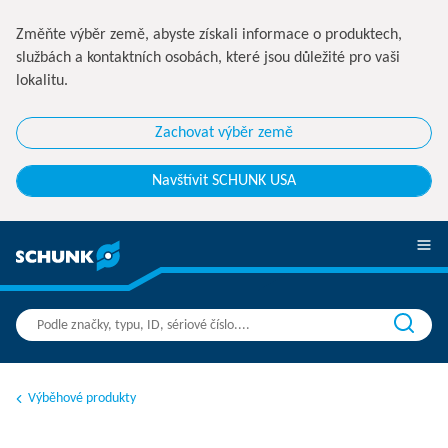
Změňte výběr země, abyste získali informace o produktech,
službách a kontaktních osobách, které jsou důležité pro vaši
lokalitu.
Zachovat výběr země
Navštívit SCHUNK USA
Výběhové produkty