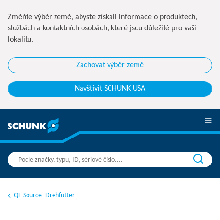
Změňte výběr země, abyste získali informace o produktech,
službách a kontaktních osobách, které jsou důležité pro vaši
lokalitu.
Zachovat výběr země
Navštívit SCHUNK USA
QF-Source_Drehfutter