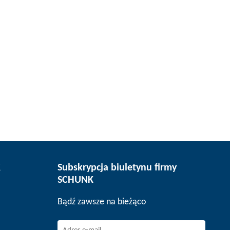
K
Subskrypcja biuletynu firmy
SCHUNK
Bądź zawsze na bieżąco