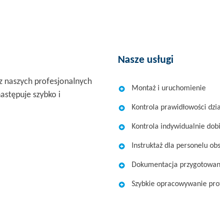
Nasze usługi
 naszych profesjonalnych
Montaż i uruchomienie
astępuje szybko i
Kontrola prawidłowości dzi
Kontrola indywidualnie dob
Instruktaż dla personelu o
Dokumentacja przygotowana
Szybkie opracowywanie pr