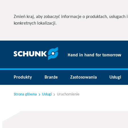
Zmień kraj, aby zobaczyć informacje o produktach, usługach 
konkretnych lokalizacji.
Produkty
Branże
Zastosowania
Usługi
Strona główna
Usługi
Uruchomienie