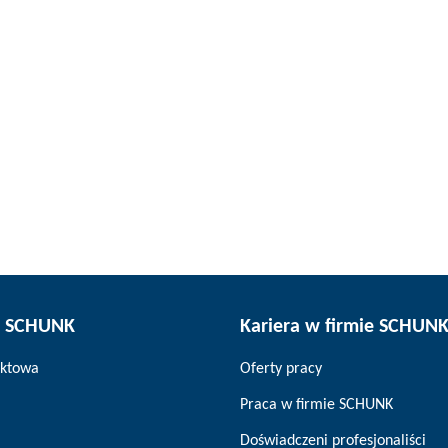
z SCHUNK
Kariera w firmie SCHUN
aktowa
Oferty pracy
Praca w firmie SCHUNK
Doświadczeni profesjonaliści