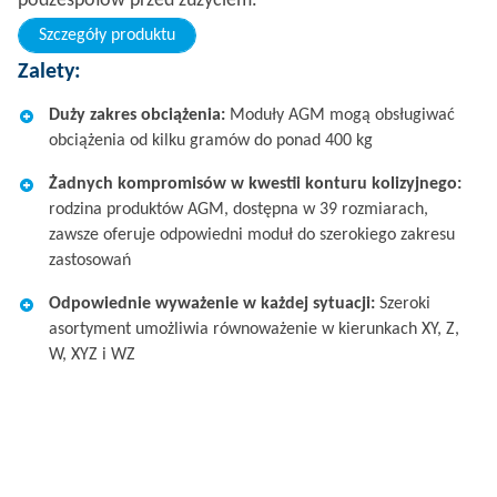
podzespołów przed zużyciem.
Szczegóły produktu
Zalety:
Duży zakres obciążenia:
Moduły AGM mogą obsługiwać
obciążenia od kilku gramów do ponad 400 kg
Żadnych kompromisów w kwestii konturu kolizyjnego:
rodzina produktów AGM, dostępna w 39 rozmiarach,
zawsze oferuje odpowiedni moduł do szerokiego zakresu
zastosowań
Odpowiednie wyważenie w każdej sytuacji:
Szeroki
asortyment umożliwia równoważenie w kierunkach XY, Z,
W, XYZ i WZ