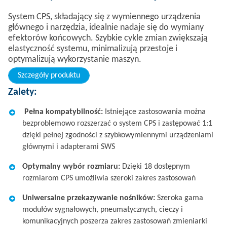
System CPS, składający się z wymiennego urządzenia
głównego i narzędzia, idealnie nadaje się do wymiany
efektorów końcowych. Szybkie cykle zmian zwiększają
elastyczność systemu, minimalizują przestoje i
optymalizują wykorzystanie maszyn.
Szczegóły produktu
Zalety:
​
Pełna kompatybilność:
Istniejące zastosowania można
bezproblemowo rozszerzać o system CPS i zastępować 1:1
dzięki pełnej zgodności z szybkowymiennymi urządzeniami
głównymi i adapterami SWS​
Optymalny wybór rozmiaru:
Dzięki 18 dostępnym
rozmiarom CPS umożliwia szeroki zakres zastosowań​
Uniwersalne przekazywanie nośników:
Szeroka gama
modułów sygnałowych, pneumatycznych, cieczy i
komunikacyjnych poszerza zakres zastosowań zmieniarki