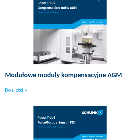
Modułowe moduły kompensacyjne AGM
Do ulotki