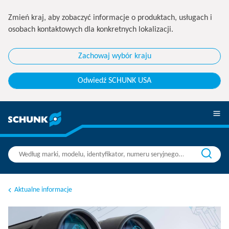
Zmień kraj, aby zobaczyć informacje o produktach, usługach i
osobach kontaktowych dla konkretnych lokalizacji.
Zachowaj wybór kraju
Odwiedź SCHUNK USA
Aktualne informacje