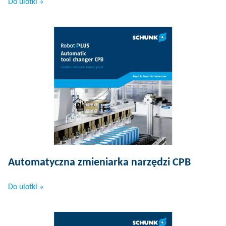
Do ulotki
Automatyczna zmieniarka narzędzi CPB
Do ulotki