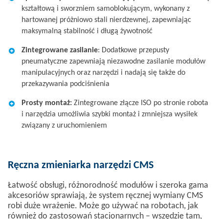
kształtową i sworzniem samoblokującym, wykonany z
hartowanej próżniowo stali nierdzewnej, zapewniając
maksymalną stabilność i długą żywotność​​
Zintegrowane zasilanie​
: Dodatkowe przepusty
pneumatyczne zapewniają niezawodne zasilanie modułów
manipulacyjnych oraz narzędzi i nadają się także do
przekazywania podciśnienia​​
Prosty montaż​:
Zintegrowane złącze ISO po stronie robota
i narzędzia umożliwia szybki montaż i zmniejsza wysiłek
związany z uruchomieniem​
Ręczna zmieniarka narzędzi CMS
Łatwość obsługi, różnorodność modułów i szeroka gama
akcesoriów sprawiają, że system ręcznej wymiany CMS
robi duże wrażenie. Może go używać na robotach, jak
również do zastosowań stacjonarnych – wszędzie tam,