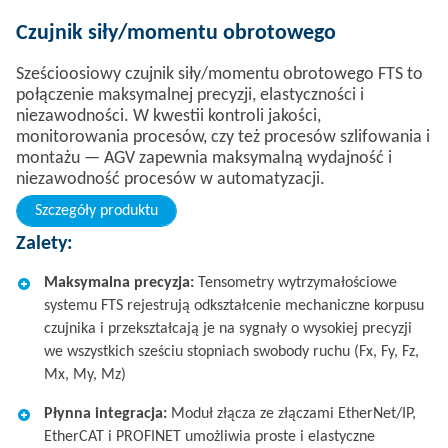
Czujnik siły/momentu obrotowego​
Sześcioosiowy czujnik siły/momentu obrotowego FTS to
połączenie maksymalnej precyzji, elastyczności i
niezawodności. W kwestii kontroli jakości,
monitorowania procesów, czy też procesów szlifowania i
montażu — AGV zapewnia maksymalną wydajność i
niezawodność procesów w automatyzacji.
Szczegóły produktu
Zalety:
Maksymalna precyzja:
Tensometry wytrzymałościowe
systemu FTS rejestrują odkształcenie mechaniczne korpusu
czujnika i przekształcają je na sygnały o wysokiej precyzji
we wszystkich sześciu stopniach swobody ruchu (Fx, Fy, Fz,
Mx, My, Mz)​
Płynna integracja:
Moduł złącza ze złączami EtherNet/IP,
EtherCAT i PROFINET umożliwia proste i elastyczne